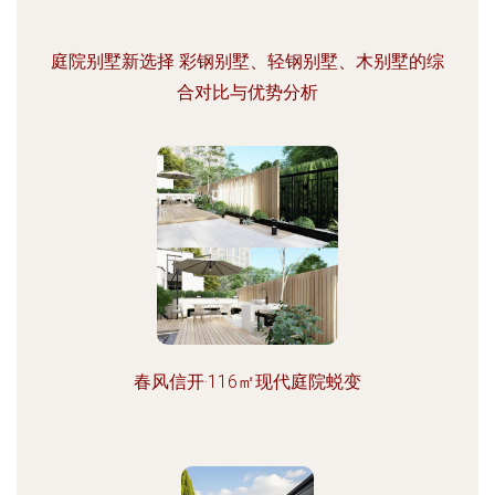
庭院别墅新选择 彩钢别墅、轻钢别墅、木别墅的综
合对比与优势分析
春风信开·116㎡现代庭院蜕变