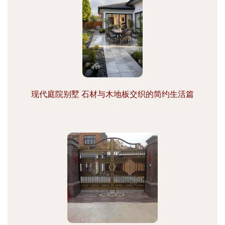
现代庭院别墅 石材与木地板交织的简约生活篇