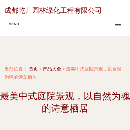
成都乾川园林绿化工程有限公司
MENU
当前位置：
首页
>
产品大全
>
最美中式庭院景观，以自然
为魂的诗意栖居
最美中式庭院景观，以自然为魂
的诗意栖居