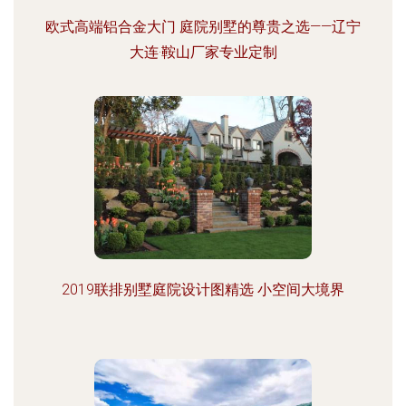
欧式高端铝合金大门 庭院别墅的尊贵之选——辽宁
大连·鞍山厂家专业定制
2019联排别墅庭院设计图精选 小空间大境界