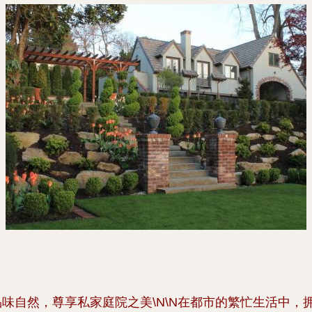
品味自然，尊享私家庭院之美\N\N在都市的繁忙生活中，