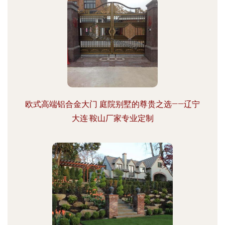
欧式高端铝合金大门 庭院别墅的尊贵之选——辽宁
大连·鞍山厂家专业定制