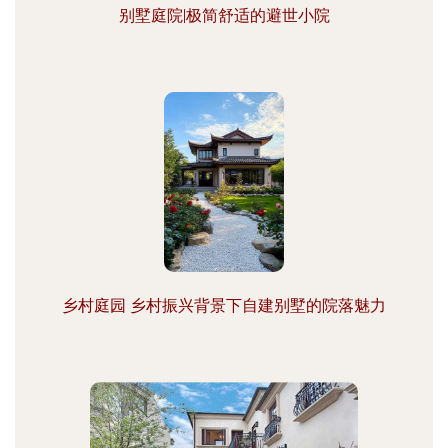
别墅庭院|极简舒适的避世小院
乡村庭园 乡村振兴背景下自建别墅的院落魅力