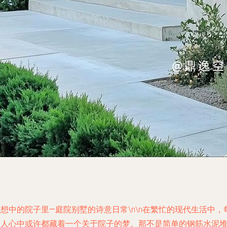
理想中的院子里—庭院别墅的诗意日常
\n\n在繁忙的现代生活中，
个人心中或许都藏着一个关于院子的梦。那不是简单的钢筋水泥