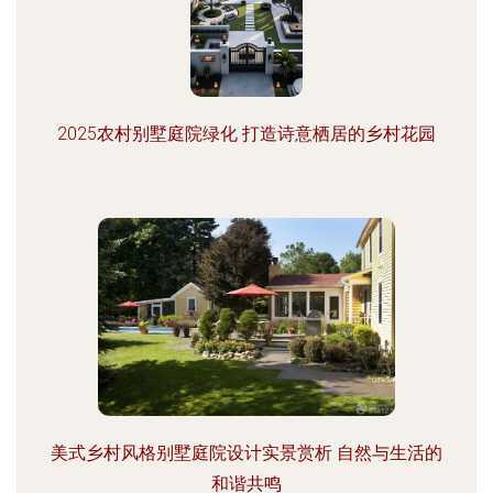
2025农村别墅庭院绿化 打造诗意栖居的乡村花园
美式乡村风格别墅庭院设计实景赏析 自然与生活的
和谐共鸣