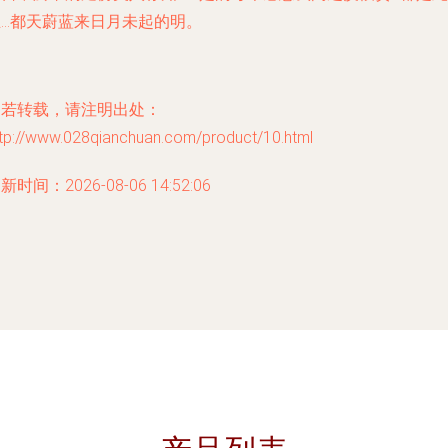
生…都天蔚蓝来日月未起的明。
如若转载，请注明出处：
ttp://www.028qianchuan.com/product/10.html
新时间：2026-08-06 14:52:06